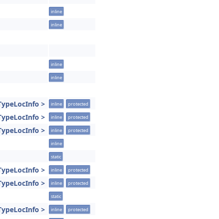
inline
inline
inline
inline
TypeLocInfo >
inline
protected
TypeLocInfo >
inline
protected
TypeLocInfo >
inline
protected
inline
static
TypeLocInfo >
inline
protected
TypeLocInfo >
inline
protected
static
TypeLocInfo >
inline
protected