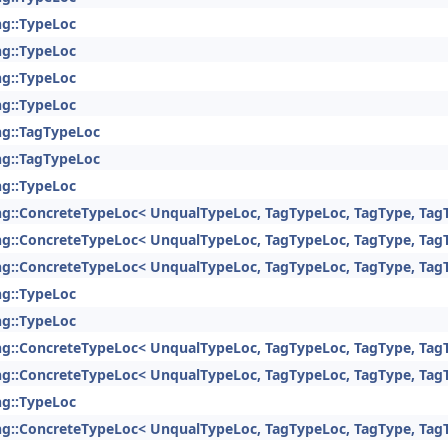
ng::TypeLoc
ng::TypeLoc
ng::TypeLoc
ng::TypeLoc
ng::TagTypeLoc
ng::TagTypeLoc
ng::TypeLoc
ng::ConcreteTypeLoc< UnqualTypeLoc, TagTypeLoc, TagType, Tag
ng::ConcreteTypeLoc< UnqualTypeLoc, TagTypeLoc, TagType, Tag
ng::ConcreteTypeLoc< UnqualTypeLoc, TagTypeLoc, TagType, Tag
ng::TypeLoc
ng::TypeLoc
ng::ConcreteTypeLoc< UnqualTypeLoc, TagTypeLoc, TagType, Tag
ng::ConcreteTypeLoc< UnqualTypeLoc, TagTypeLoc, TagType, Tag
ng::TypeLoc
ng::ConcreteTypeLoc< UnqualTypeLoc, TagTypeLoc, TagType, Tag