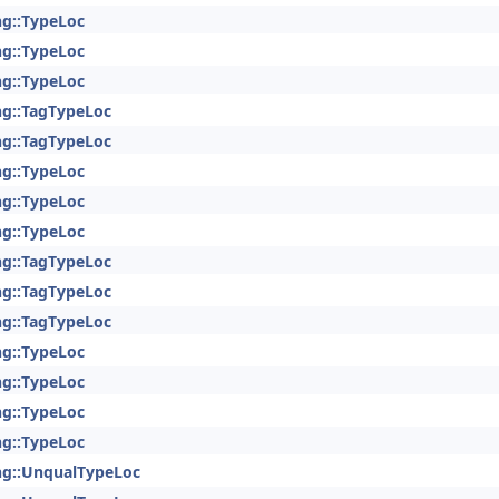
ng::TypeLoc
ng::TypeLoc
ng::TypeLoc
ng::TagTypeLoc
ng::TagTypeLoc
ng::TypeLoc
ng::TypeLoc
ng::TypeLoc
ng::TagTypeLoc
ng::TagTypeLoc
ng::TagTypeLoc
ng::TypeLoc
ng::TypeLoc
ng::TypeLoc
ng::TypeLoc
ng::UnqualTypeLoc