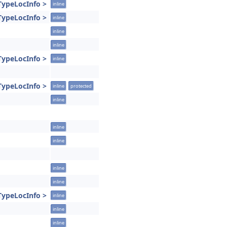
TypeLocInfo >
inline
TypeLocInfo >
inline
inline
inline
TypeLocInfo >
inline
TypeLocInfo >
inline
protected
inline
inline
inline
inline
inline
TypeLocInfo >
inline
inline
inline