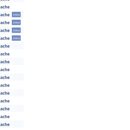
Cache
Cache
inline
Cache
inline
Cache
inline
Cache
inline
Cache
Cache
Cache
Cache
Cache
Cache
Cache
Cache
Cache
Cache
Cache