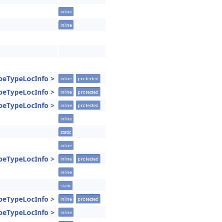
inline
inline
peTypeLocInfo >
inline
protected
peTypeLocInfo >
inline
protected
peTypeLocInfo >
inline
protected
inline
static
inline
peTypeLocInfo >
inline
protected
inline
static
peTypeLocInfo >
inline
protected
peTypeLocInfo >
inline