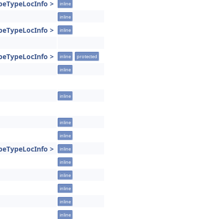
peTypeLocInfo >
inline
inline
peTypeLocInfo >
inline
peTypeLocInfo >
inline
protected
inline
inline
inline
inline
peTypeLocInfo >
inline
inline
inline
inline
inline
inline